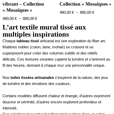
vibrant – Collection
Collection « Mosaïques »
« Mosaïques »
480,00
€
–
880,00
€
480,00
€
–
880,00
€
L’art textile mural tissé aux
multiples inspirations
Chaque
tableau tissé
artisanal est une exploration du fiber art.
Matières nobles (coton, laine, mohair) se croisent et se
superposent pour créer des volumes subtils et des reliefs
délicats. Ces textures vivantes captent la lumière et s’animent au
fil des heures, donnant à chaque mur une personnalité unique.
Nos
toiles tissées artisanales
s’inspirent de la nature, des jeux
de lumière et des émotions des couleurs.
Certains modèles diffusent chaleur et énergie, d’autres expriment
douceur et sérénité, d’autres encore explorent profondeur et
intensité.