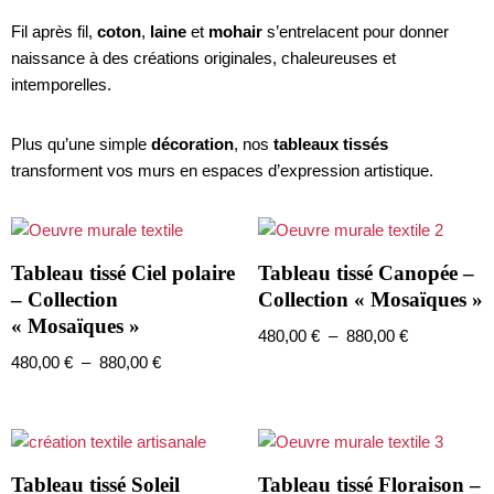
Fil après fil,
coton
,
laine
et
mohair
s’entrelacent pour donner
naissance à des créations originales, chaleureuses et
intemporelles.
Plus qu’une simple
décoration
, nos
tableaux tissés
transforment vos murs en espaces d’expression artistique.
Tableau tissé Ciel polaire
Tableau tissé Canopée –
– Collection
Collection « Mosaïques »
« Mosaïques »
480,00
€
–
880,00
€
480,00
€
–
880,00
€
Tableau tissé Soleil
Tableau tissé Floraison –