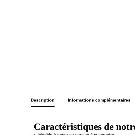
Description
Informations complémentaires
Caractéristiques de notr
Modèle à poser ou version à suspendre.