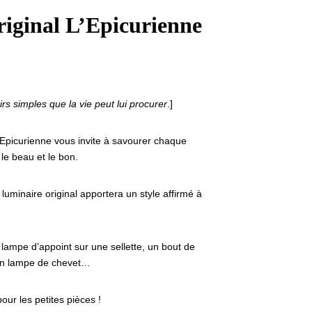
riginal L’Epicurienne
sirs simples que la vie peut lui procurer
.]
’Epicurienne vous invite à savourer chaque
le beau et le bon.
uminaire original apportera un style affirmé à
 lampe d’appoint sur une sellette, un bout de
en lampe de chevet…
our les petites pièces !