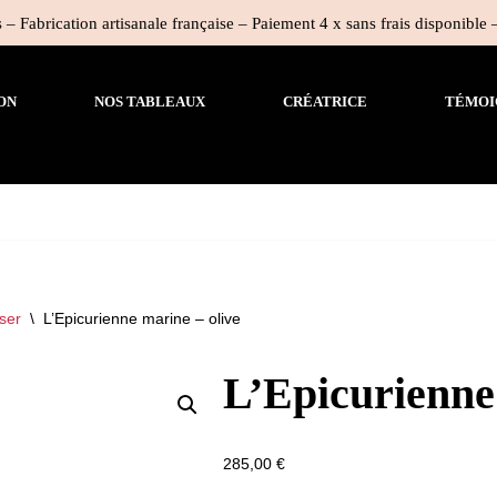
 – Fabrication artisanale française – Paiement 4 x sans frais disponible
ON
NOS TABLEAUX
CRÉATRICE
TÉMOI
ser
\
L’Epicurienne marine – olive
L’Epicurienne
285,00
€