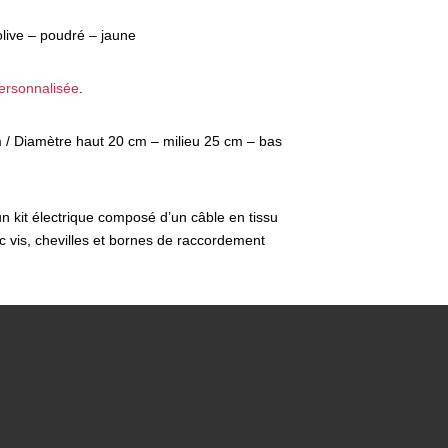
olive – poudré – jaune
ersonnalisée
.
 / Diamètre haut 20 cm – milieu 25 cm – bas
n kit électrique composé d’un câble en tissu
c vis, chevilles et bornes de raccordement