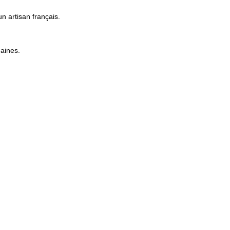
n artisan français.
maines.