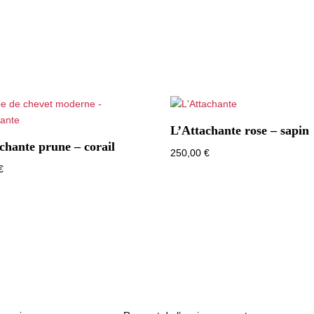
L’Attachante rose – sapin
chante prune – corail
250,00
€
€