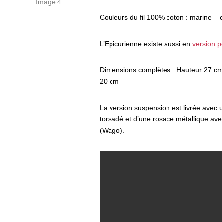
Couleurs du fil 100% coton : marine – 
L’Epicurienne existe aussi en
version p
Dimensions complètes : Hauteur 27 cm
20 cm
La version suspension est livrée avec u
torsadé et d’une rosace métallique ave
(Wago).